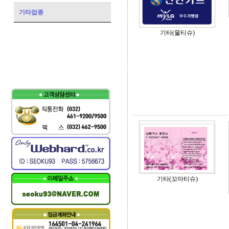
기타업종
기타(물티슈)
기타(꼬마티슈)