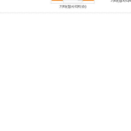
기타(정사각
기타(정사각티슈)