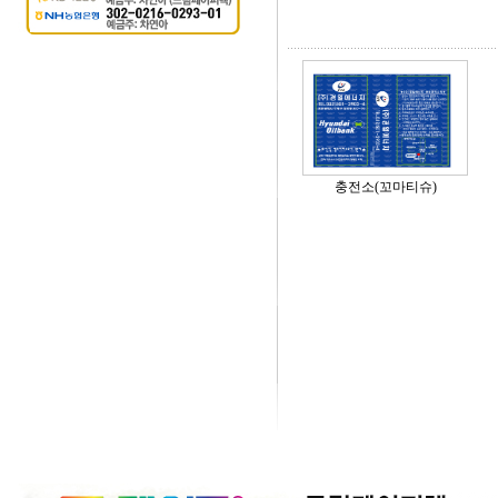
충전소(꼬마티슈)