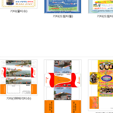
기타(물티슈)
기타(드림타월)
기타(드림타
기타(180매각티슈)