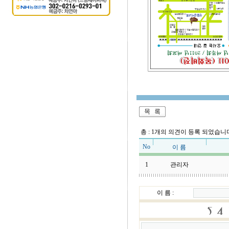
총 : 1개의 의견이 등록 되었습니
No
이 름
1
관리자
이 름 :